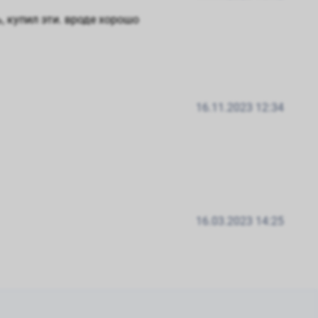
, купил эти. вроде хорошо
16.11.2023 12:34
16.03.2023 14:25