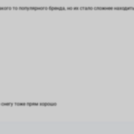
кого то популярного бренда, но их стало сложнее находить
 снегу тоже прям хорошо