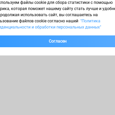
пользуем файлы cookie для сбора статистики с помощью
рика, которая поможет нашему сайту стать лучше и удобн
Продолжая использовать сайт, вы соглашаетесь на
ьзование файлов cookie согласно нашей
"Политика
денциальности и обработки персональных данных"
Согласен