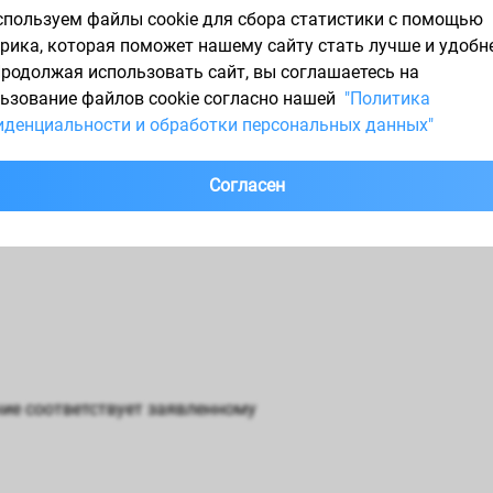
пользуем файлы cookie для сбора статистики с помощью
рика, которая поможет нашему сайту стать лучше и удобн
лярность прайса вызвана вашим шаблоном его постояннно 
Продолжая использовать сайт, вы соглашаетесь на
ьзование файлов cookie согласно нашей
"Политика
денциальности и обработки персональных данных"
Согласен
чие соответствует заявленному