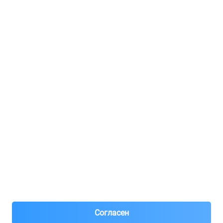
Услуги и цены
Регистрация для продавцов
Реклама
8(495)776-53-03
8(985)776-53-03
55 км МКАД, АВТОМОЛЛ ЮГ1 пав.12
Пн-Пт с 09:00 до 18:00
1@partarium.ru
Согласен
© 2013-2025 Partarium.ru Все права защищены