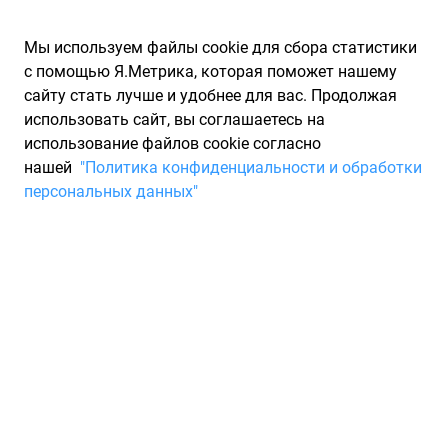
Мы используем файлы cookie для сбора статистики
с помощью Я.Метрика, которая поможет нашему
сайту стать лучше и удобнее для вас. Продолжая
использовать сайт, вы соглашаетесь на
использование файлов cookie согласно
Запчасти для иномарок Partarium.RU
/
Каталог запчастей
/
нашей
"Политика конфиденциальности и обработки
Шины
/
Шины NEXEN зимние шипованные 235/50
персональных данных"
Шины NEXEN зимние
шипованные 235/50
0 товаров
Фильтры
Всесезонные шины
Зимние нешипованные шины
Зи