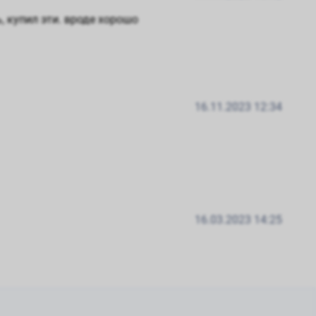
, купил эти. вроде хорошо
16.11.2023 12:34
16.03.2023 14:25