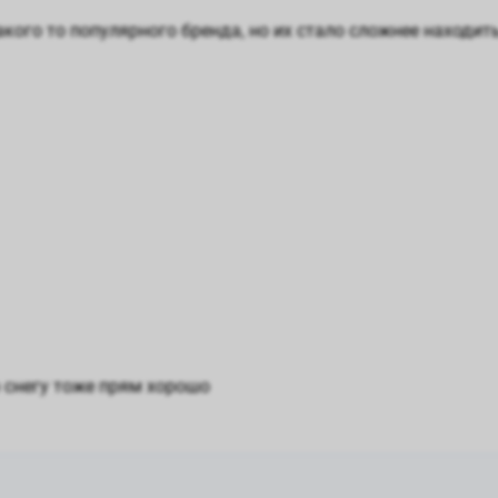
кого то популярного бренда, но их стало сложнее находить
 снегу тоже прям хорошо