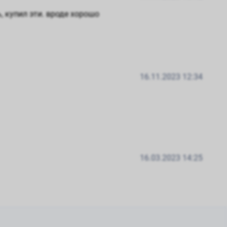
, купил эти. вроде хорошо
16.11.2023 12:34
16.03.2023 14:25