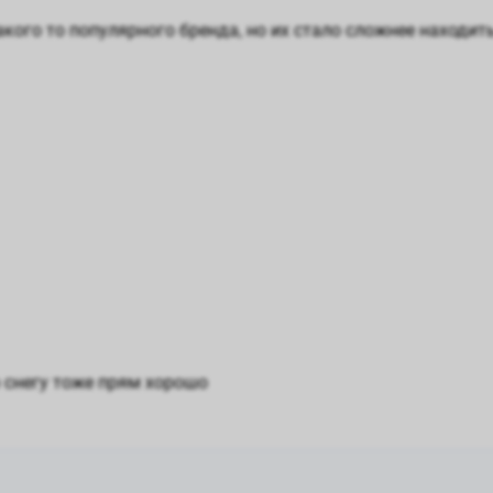
кого то популярного бренда, но их стало сложнее находить
 снегу тоже прям хорошо