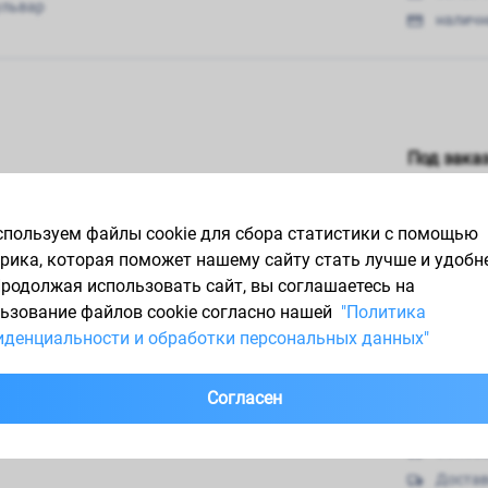
ульвар
наличн
Под заказ
Позавч
КОМПЛЕКТ ПОДШИПНИКОВ СКОЛЬЖЕНИЯ ШАТУНА 4ШТ
Самовы
пользуем файлы cookie для сбора статистики с помощью
Самовы
рика, которая поможет нашему сайту стать лучше и удобн
Отправ
Продолжая использовать сайт, вы соглашаетесь на
Предоп
ьзование файлов cookie согласно нашей
"Политика
денциальности и обработки персональных данных"
Под заказ
Согласен
42 мин
ЛАДЫШИ ШАТУНН
Самовы
Достав