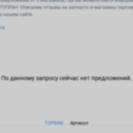
0 предложений от 0 магазинов, где вы можете найти инфор
ТОПРАН. Описание, отзывы на запчасть и магазины партнер
а нашем сайте.
ги
По данному запросу сейчас нет предложений.
TOPRAN
Артикул