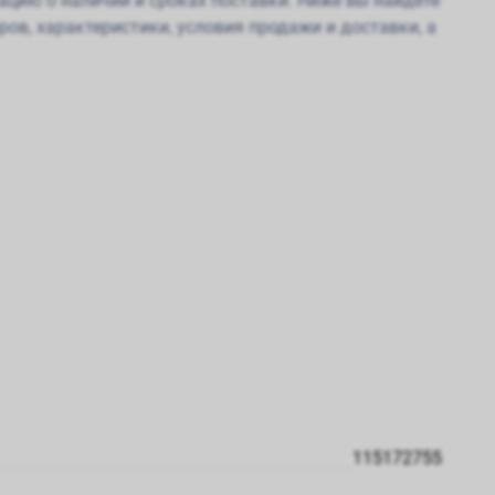
мацию о наличии и сроках поставки. Ниже вы найдете
ов, характеристики, условия продажи и доставки, а
115172755