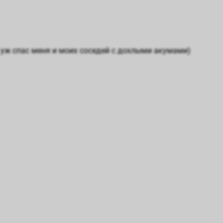
з уж спас меня и моих соседей с дохлыми акумами)