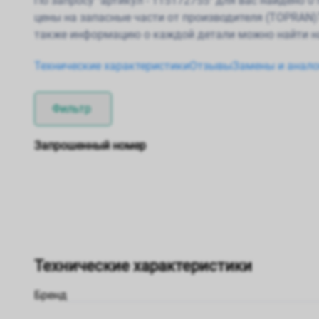
По запросу "артикул - 115172755" для вас найдено 
цены на запасные части от производителя (TOPRAN)
также информацию о каждой детали можно найти н
Технические характеристики
Отзывы
Замены и анало
Фильтр
Запрошенный номер
Технические характеристики
Бренд