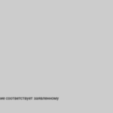
чие соответствует заявленному