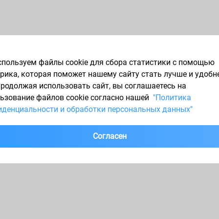
пользуем файлы cookie для сбора статистики с помощью
рика, которая поможет нашему сайту стать лучше и удобн
Продолжая использовать сайт, вы соглашаетесь на
ьзование файлов cookie согласно нашей
"Политика
денциальности и обработки персональных данных"
Согласен