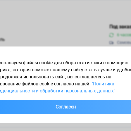
Под заказ
6 часо
ль
Самовы
Самовы
Предоп
пользуем файлы cookie для сбора статистики с помощью
рика, которая поможет нашему сайту стать лучше и удобн
Продолжая использовать сайт, вы соглашаетесь на
ьзование файлов cookie согласно нашей
"Политика
В наличии
денциальности и обработки персональных данных"
Вчера
Датчик давл воздуха колеса TPM17A, 68001696AB
Самовы
Согласен
В нали
В нали