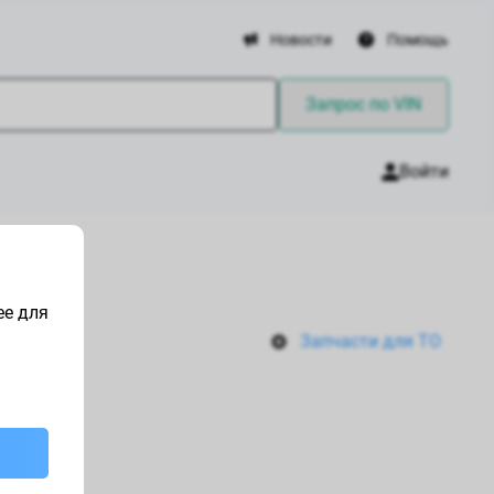
Новости
Помощь
Запрос по VIN
Войти
ее для
Запчасти для ТО