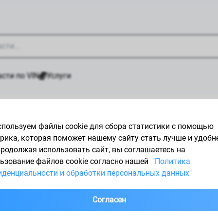
сти по VIN
Услуги
й
/
Запчасти KOMATSU (КОМАЦУ)
пользуем файлы cookie для сбора статистики с помощью
рика, которая поможет нашему сайту стать лучше и удобн
Продолжая использовать сайт, вы соглашаетесь на
ьзование файлов cookie согласно нашей
"Политика
денциальности и обработки персональных данных"
Согласен