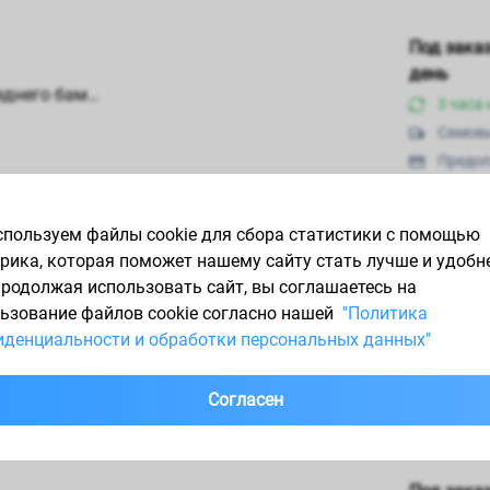
Под заказ
день
Усилитель переднего бампера
3 часа
Самовы
Предоп
пользуем файлы cookie для сбора статистики с помощью
рика, которая поможет нашему сайту стать лучше и удобн
Под заказ
Продолжая использовать сайт, вы соглашаетесь на
день
ьзование файлов cookie согласно нашей
"Политика
Усилитель переднего бампера
3 часа
денциальности и обработки персональных данных"
Самовы
Предоп
Согласен