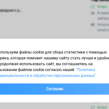
Вчера
Сайлентблок переднего рычага передний
В наши
завтра,
Оплата
оплата 
Под заказ
пользуем файлы cookie для сбора статистики с помощью
рика, которая поможет нашему сайту стать лучше и удобн
Вчера
Сайлентблок переднего рычага передний
Продолжая использовать сайт, вы соглашаетесь на
Самовы
ьзование файлов cookie согласно нашей
"Политика
Самовы
денциальности и обработки персональных данных"
Предоп
Согласен
Под заказ
Вчера