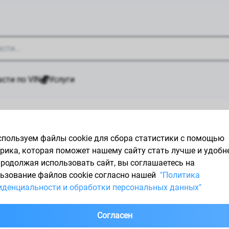
сти по VIN
Услуги
й
/
Запчасти FUBAG (ФУБАГ)
пользуем файлы cookie для сбора статистики с помощью
рика, которая поможет нашему сайту стать лучше и удобн
Продолжая использовать сайт, вы соглашаетесь на
ьзование файлов cookie согласно нашей
"Политика
денциальности и обработки персональных данных"
ь профессионального оборудования для строительства и ремонта
раны мира.
Согласен