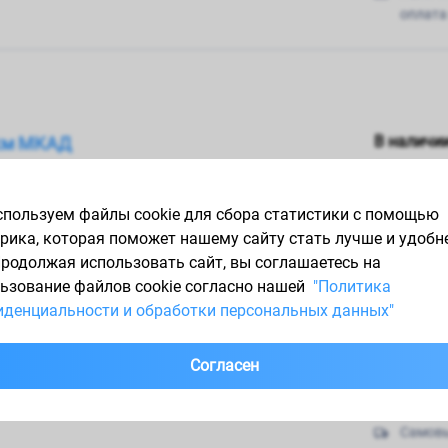
оплата
В наличи
 км МКАД
13 мин
Болт шестерни коленвала DURATORQ
Самовы
пользуем файлы cookie для сбора статистики с помощью
Достав
рика, которая поможет нашему сайту стать лучше и удобн
регион
Продолжая использовать сайт, вы соглашаетесь на
Резерв
ьзование файлов cookie согласно нашей
"Политика
действ
денциальности и обработки персональных данных"
Согласен
Под заказ
53 мин
Самовы