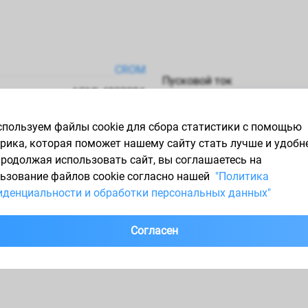
CROM
Пусковой ток
AGML480080A
Длина
B13 выступы с 4 сторон
Ширина
пользуем файлы cookie для сбора статистики с помощью
AGM
рика, которая поможет нашему сайту стать лучше и удобн
Высота
Продолжая использовать сайт, вы соглашаетесь на
A - конус стандартные
Емкость батареи
ьзование файлов cookie согласно нашей
"Политика
12 В
денциальности и обработки персональных данных"
Согласен