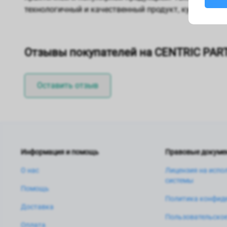
технологичный и качественный продукт, купить кот
Отзывы покупателей на CENTRIC PAR
Оставить отзыв
Информация и помощь
Правовые докуме
О нас
Лицензия на испо
системы
Помощь
Политика конфид
Доставка
Пользовательское
Оплата