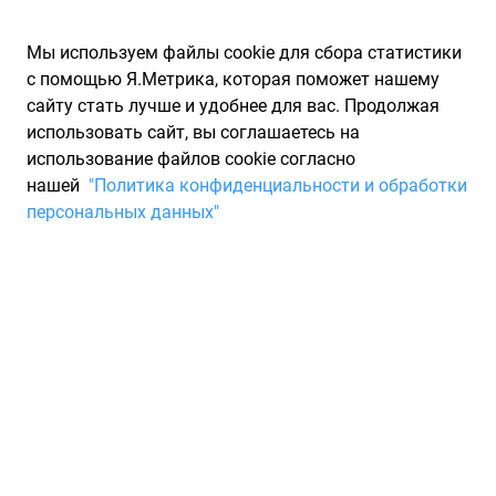
Мы используем файлы cookie для сбора статистики
с помощью Я.Метрика, которая поможет нашему
сайту стать лучше и удобнее для вас. Продолжая
использовать сайт, вы соглашаетесь на
использование файлов cookie согласно
Запчасти для иномарок Partarium.RU
/
Запчасти для ТО
нашей
"Политика конфиденциальности и обработки
персональных данных"
Быстрый поиск запчастей
для ТО
Выберите марку
Выберите модель
Модель
Выберите модификацию
Модификация