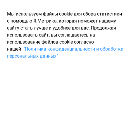
Мы используем файлы cookie для сбора статистики
с помощью Я.Метрика, которая поможет нашему
сайту стать лучше и удобнее для вас. Продолжая
использовать сайт, вы соглашаетесь на
использование файлов cookie согласно
Запчасти для иномарок Partarium.RU
/
Запчасти для ТО
нашей
"Политика конфиденциальности и обработки
персональных данных"
Быстрый поиск запчастей
для ТО
Выберите марку
Выберите модель
Модель
Выберите модификацию
Модификация