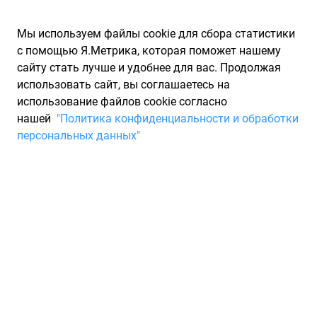
Мы используем файлы cookie для сбора статистики
с помощью Я.Метрика, которая поможет нашему
сайту стать лучше и удобнее для вас. Продолжая
использовать сайт, вы соглашаетесь на
использование файлов cookie согласно
Запчасти для иномарок Partarium.RU
/
Запчасти для ТО
нашей
"Политика конфиденциальности и обработки
персональных данных"
Быстрый поиск запчастей
для ТО
Выберите марку
Выберите модель
Модель
Выберите модификацию
Модификация