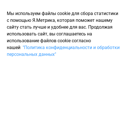
Мы используем файлы cookie для сбора статистики
с помощью Я.Метрика, которая поможет нашему
сайту стать лучше и удобнее для вас. Продолжая
использовать сайт, вы соглашаетесь на
использование файлов cookie согласно
Запчасти для иномарок Partarium.RU
/
Запчасти для ТО
нашей
"Политика конфиденциальности и обработки
персональных данных"
Быстрый поиск запчастей
для ТО
Выберите марку
Выберите модель
Модель
Выберите модификацию
Модификация