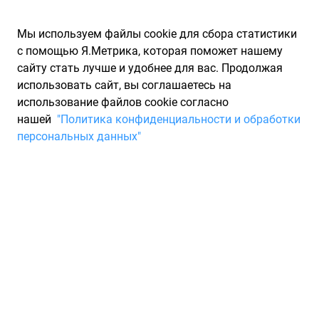
Мы используем файлы cookie для сбора статистики
с помощью Я.Метрика, которая поможет нашему
сайту стать лучше и удобнее для вас. Продолжая
использовать сайт, вы соглашаетесь на
использование файлов cookie согласно
Запчасти для иномарок Partarium.RU
/
Запчасти для ТО
нашей
"Политика конфиденциальности и обработки
персональных данных"
Быстрый поиск запчастей
для ТО
Выберите марку
Выберите модель
Модель
Выберите модификацию
Модификация