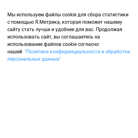
Мы используем файлы cookie для сбора статистики
с помощью Я.Метрика, которая поможет нашему
сайту стать лучше и удобнее для вас. Продолжая
использовать сайт, вы соглашаетесь на
использование файлов cookie согласно
Запчасти для иномарок Partarium.RU
/
Запчасти для ТО
нашей
"Политика конфиденциальности и обработки
персональных данных"
Быстрый поиск запчастей
для ТО
Выберите марку
Выберите модель
Модель
Выберите модификацию
Модификация